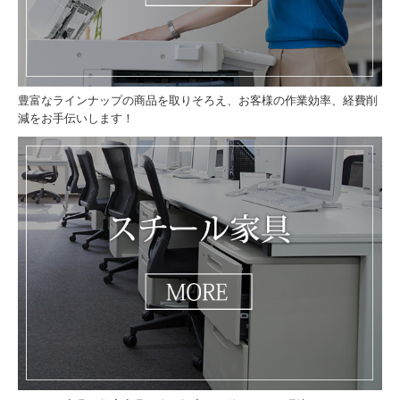
通販リンク
お問い合わせ
豊富なラインナップの商品を取りそろえ、お客様の作業効率、経費削
減をお手伝いします！
会社案内
導入事例
個人情報保護方針
お知らせ