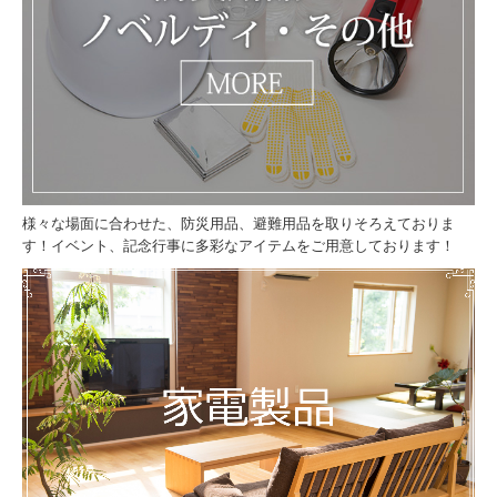
様々な場面に合わせた、防災用品、避難用品を取りそろえておりま
す！イベント、記念行事に多彩なアイテムをご用意しております！