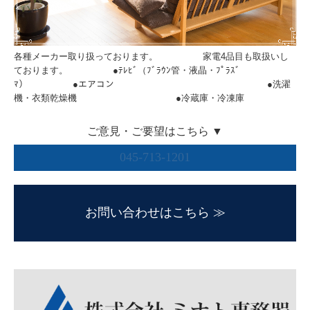
各種メーカー取り扱っております。 家電4品目も取扱いし
ております。 ●ﾃﾚﾋﾞ（ﾌﾞﾗｳﾝ管・液晶・ﾌﾟﾗｽﾞ
ﾏ） ●エアコン ●洗濯
機・衣類乾燥機 ●冷蔵庫・冷凍庫
ご意見・ご要望はこちら ▼
045-713-1201
お問い合わせはこちら ≫